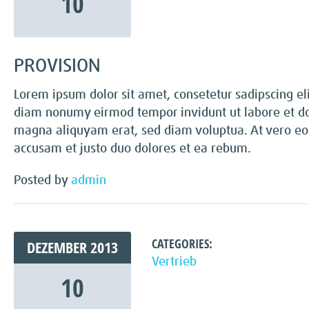
10
PROVISION
Lorem ipsum dolor sit amet, consetetur sadipscing eli
diam nonumy eirmod tempor invidunt ut labore et d
magna aliquyam erat, sed diam voluptua. At vero eo
accusam et justo duo dolores et ea rebum.
Posted by
admin
CATEGORIES:
DEZEMBER
2013
Vertrieb
10