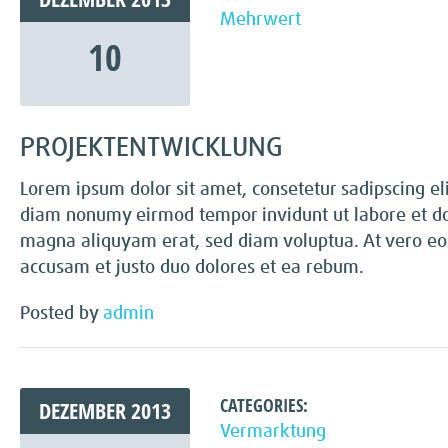
Mehrwert
10
PROJEKTENTWICKLUNG
Lorem ipsum dolor sit amet, consetetur sadipscing eli
diam nonumy eirmod tempor invidunt ut labore et d
magna aliquyam erat, sed diam voluptua. At vero eo
accusam et justo duo dolores et ea rebum.
Posted by
admin
CATEGORIES:
DEZEMBER
2013
Vermarktung