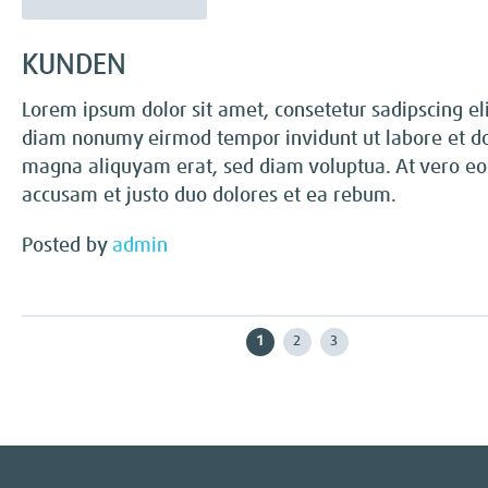
KUNDEN
Lorem ipsum dolor sit amet, consetetur sadipscing eli
diam nonumy eirmod tempor invidunt ut labore et d
magna aliquyam erat, sed diam voluptua. At vero eo
accusam et justo duo dolores et ea rebum.
Posted by
admin
Ol
1
2
3