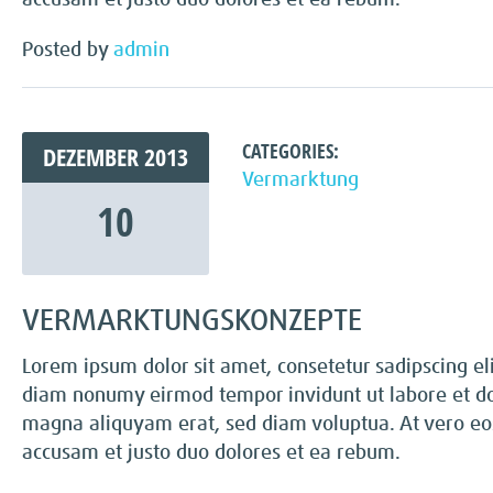
accusam et justo duo dolores et ea rebum.
Posted by
admin
CATEGORIES:
DEZEMBER
2013
Vermarktung
10
VERMARKTUNGSKONZEPTE
Lorem ipsum dolor sit amet, consetetur sadipscing eli
diam nonumy eirmod tempor invidunt ut labore et d
magna aliquyam erat, sed diam voluptua. At vero eo
accusam et justo duo dolores et ea rebum.