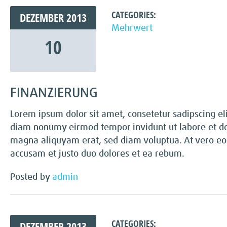
CATEGORIES:
DEZEMBER
2013
Mehrwert
10
FINANZIERUNG
Lorem ipsum dolor sit amet, consetetur sadipscing eli
diam nonumy eirmod tempor invidunt ut labore et d
magna aliquyam erat, sed diam voluptua. At vero eo
accusam et justo duo dolores et ea rebum.
Posted by
admin
CATEGORIES:
DEZEMBER
2013